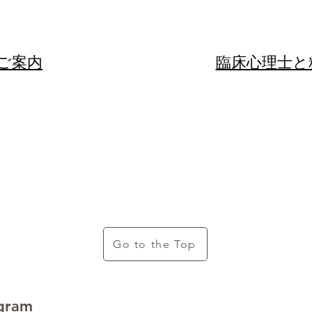
のご案内
​​臨床心理士
Go to the Top
ogram