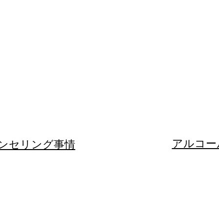
ウンセリング事情
​​アルコ