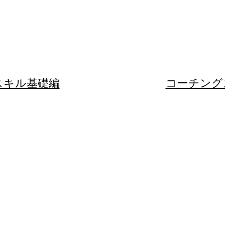
グスキル基礎編
​​コーチン