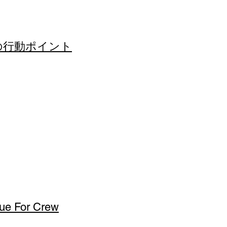
めの行動ポイント
lue For Crew