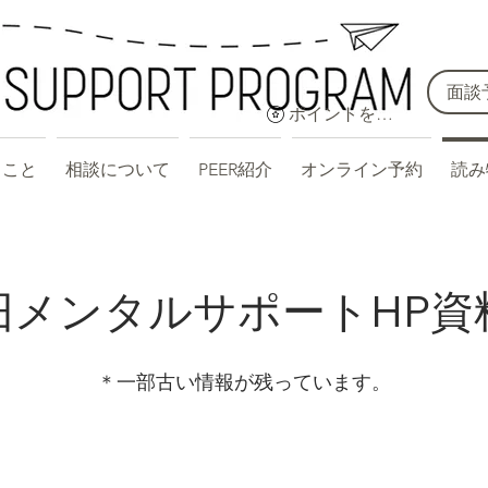
面談
ポイントを表示
ること
相談について
PEER紹介
オンライン予約
読み
​​旧メンタルサポートHP資
​​＊一部古い情報が残っています。