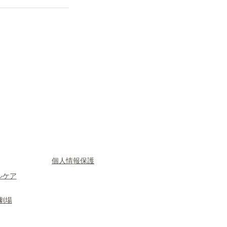
​個人情報保護
ルケア
劇場