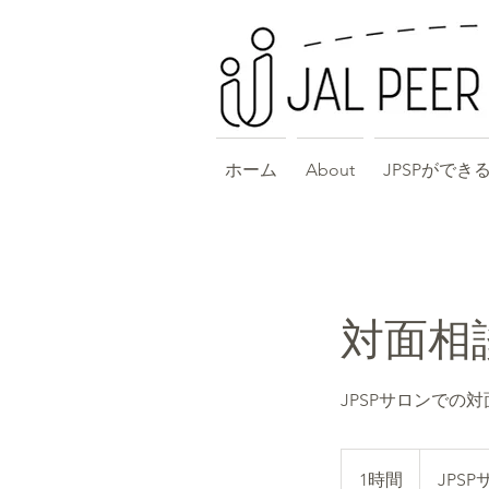
ホーム
About
JPSPができ
対面相
JPSPサロンでの
1時間
1
JPS