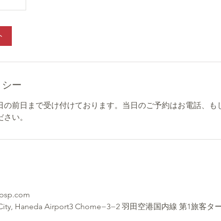
ト
リシー
日の前日まで受け付けております。当日のご予約はお電話、もし
ださい。
-psp.com
Ota City, Haneda Airport3 Chome−3−2 羽田空港国内線 第1旅