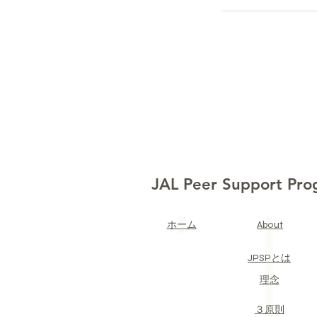
JAL Peer Support Pr
​ホーム
About
JPSPとは
​理念
​３原則