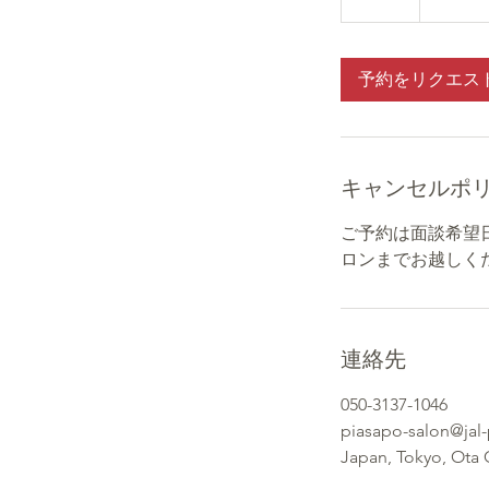
時
予約をリクエス
キャンセルポ
ご予約は面談希望
ロンまでお越しく
連絡先
050-3137-1046
piasapo-salon@jal
Japan, Tokyo, 