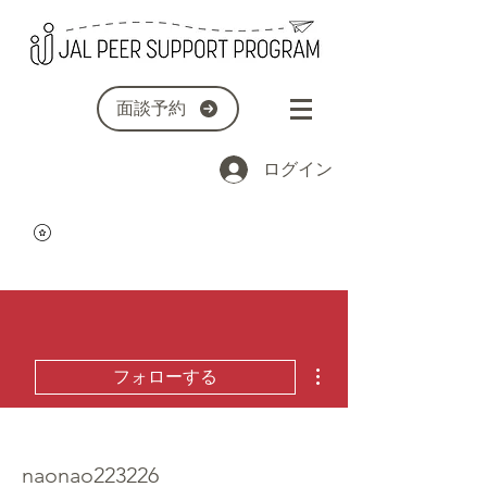
面談予約
ログイン
その他
フォローする
naonao223226