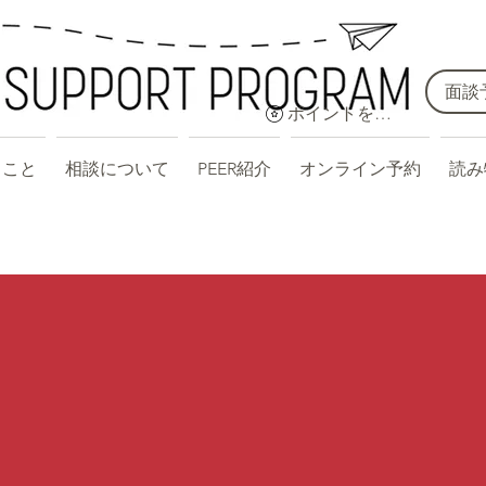
面談
ポイントを表示
ること
相談について
PEER紹介
オンライン予約
読み