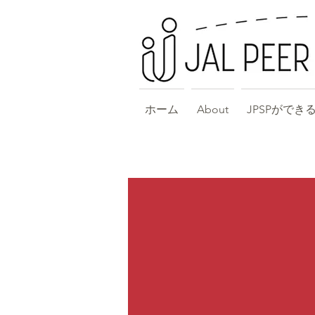
ホーム
About
JPSPができ