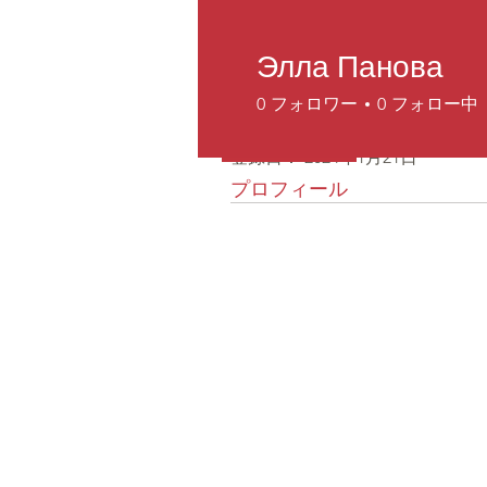
Элла Панова
プロフィール
0
フォロワー
0
フォロー中
登録日： 2024年1月21日
プロフィール