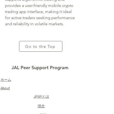
provides a user-friendly mobile crypto 
trading app interface, making it ideal 
for active traders seeking performance 
and reliability in volatile markets.
Go to the Top
JAL Peer Support Program
​ホーム
About
JPSPとは
​理念