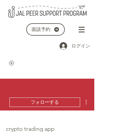
面談予約
ログイン
その他
フォローする
crypto trading app