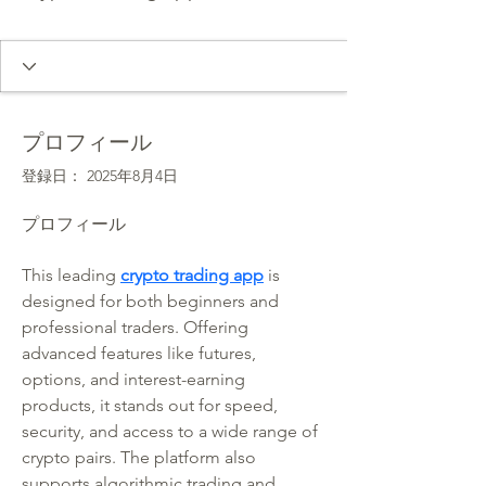
プロフィール
登録日： 2025年8月4日
プロフィール
This leading 
crypto trading app
 is 
designed for both beginners and 
professional traders. Offering 
advanced features like futures, 
options, and interest-earning 
products, it stands out for speed, 
security, and access to a wide range of 
crypto pairs. The platform also 
supports algorithmic trading and 